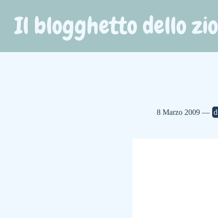
Il blogghetto dello zi
8 Marzo 2009 —
d